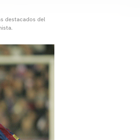
más destacados del
ista.