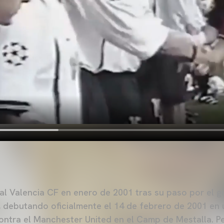
 al Valencia CF en enero de 2001 tras su paso por el g
e, debutando oficialmente el 14 de febrero de 2001 en 
tra el Manchester United en el Camp de Mestalla. Pes