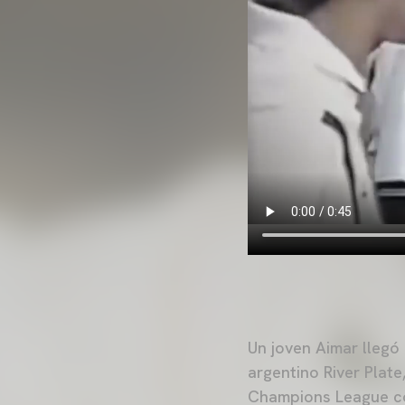
Un joven Aimar llegó
argentino River Plat
Champions League con