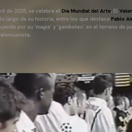
ril de 2025, se celebra el
Día Mundial del Arte
. El
Vale
lo largo de su historia, entre los que destaca
Pablo A
leyenda por su ‘magia’ y ‘gambeteo’ en el terreno de j
valencianista.