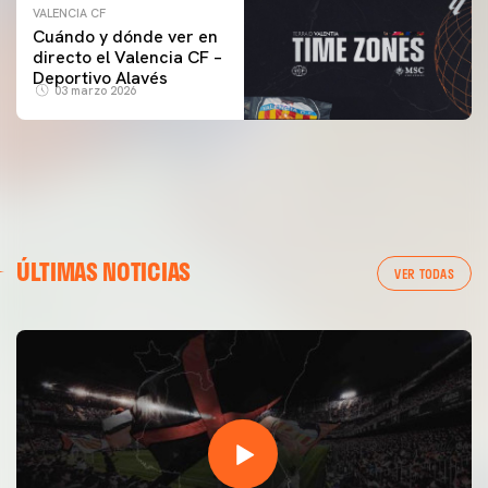
VALENCIA CF
Cuándo y dónde ver en
directo el Valencia CF –
Deportivo Alavés
03 marzo 2026
ÚLTIMAS NOTICIAS
VER TODAS