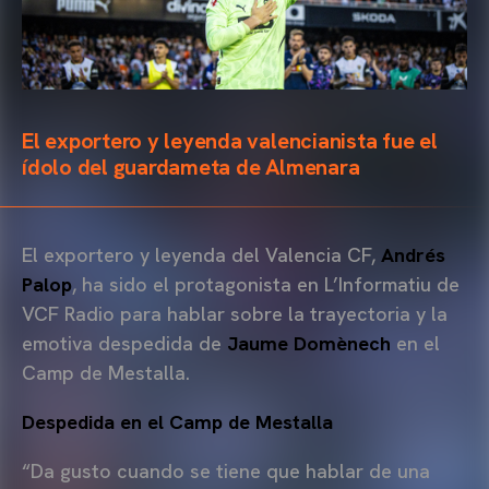
El exportero y leyenda valencianista fue el
ídolo del guardameta de Almenara
El exportero y leyenda del Valencia CF,
Andrés
Palop
, ha sido el protagonista en L’Informatiu de
VCF Radio para hablar sobre la trayectoria y la
emotiva despedida de
Jaume Domènech
en el
Camp de Mestalla.
Despedida en el Camp de Mestalla
“Da gusto cuando se tiene que hablar de una