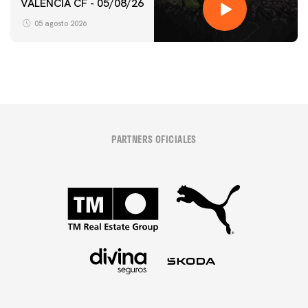
VALENCIA CF - 05/08/26
05 agosto 2026
PARTNERS OFICIALES