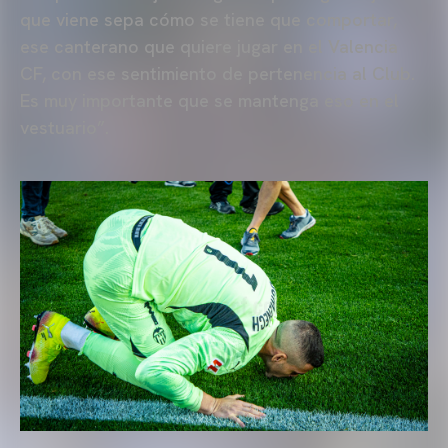
que viene sepa cómo se tiene que comportar,
ese canterano que quiere jugar en el Valencia
CF, con ese sentimiento de pertenencia al Club.
Es muy importante que se mantenga eso en el
vestuario”.