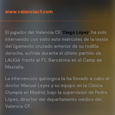
www.valenciacf.com
El jugador del Valencia CF,
Diego López
, ha sido
intervenido con éxito este miércoles de la lesión
del ligamento cruzado anterior de su rodilla
derecha, sufrida durante el último partido de
LALIGA frente al FC Barcelona en el Camp de
Mestalla.
La intervención quirúrgica la ha llevado a cabo el
doctor Manuel Leyes y su equipo en la Clínica
Olympia en Madrid, bajo la supervisión de Pedro
López, director del departamento médico del
Valencia CF.