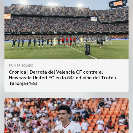
PRIMER EQUIPO
Crónica | Derrota del Valencia CF contra el
Newcastle United FC en la 54ª edición del Trofeu
Taronja (1-2)
08 agosto 2026