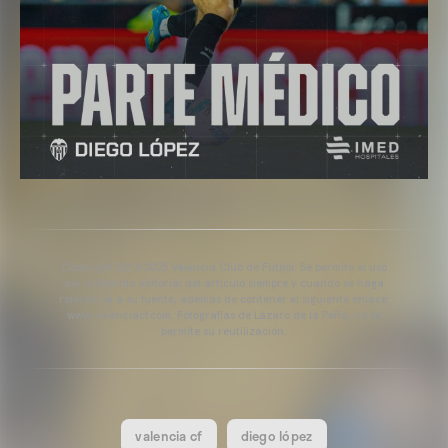
Copyright 2013-2025 Valencia Club de Fútbol. Se permite el uso
del contenido editorial del artículo siempre y cuando se haga
referencia a su fuente, además de contener el siguiente enlace:
www.valenciacf.com. Fotografías de Lázaro de la Peña, no se
permite su reutilización.
valencia cf
diego lópez