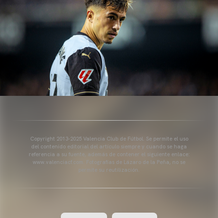
Copyright 2013-2025 Valencia Club de Fútbol. Se permite el uso
del contenido editorial del artículo siempre y cuando se haga
referencia a su fuente, además de contener el siguiente enlace:
www.valenciacf.com. Fotografías de Lázaro de la Peña, no se
permite su reutilización.