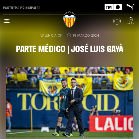
PARTNERS PRINCIPALES
VALENCIA CF
18 MARZO 2024
PARTE MÉDICO | JOSÉ LUIS GAYÀ