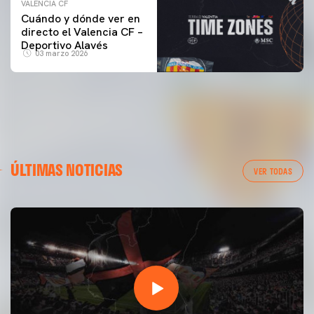
VALENCIA CF
Cuándo y dónde ver en
directo el Valencia CF –
Deportivo Alavés
03 marzo 2026
ÚLTIMAS NOTICIAS
VER TODAS