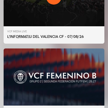
VCF MEDIA LIVE
L'INFORMATIU DEL VALENCIA CF - 07/08/26
07 agosto 2026