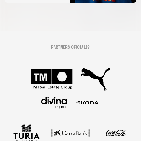
en el Trofeu Taronja
PARTNERS OFICIALES