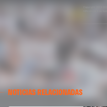
Copyright 2013-2025
referencia a su fu
NOTICIAS RELACIONADAS