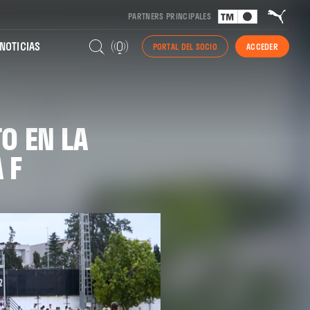
PARTNERS PRINCIPALES
NOTICIAS
PORTAL DEL SOCIO
ACCEDER
O EN LA
 F