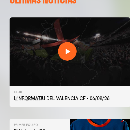
CLUB
L'INFORMATIU DEL VALENCIA CF - 06/08/26
06 agosto 2026
PRIMER EQUIPO