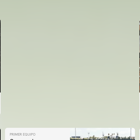
ENTRENAMIENTO DEL VALENCIA CF 6/8/2026
06 agosto 2026
PRIMER EQUIPO