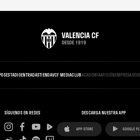
POS
ESTADIO
ENTRADAS
TIENDA
VCF MEDIA
CLUB
ACADEMIA
AFICIÓN
EMPRESAS
EV
SÍGUENOS EN REDES
DESCARGA NUESTRA APP