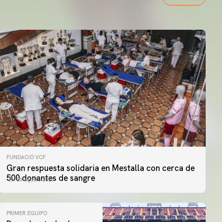
FUNDACIÓ VCF
Gran respuesta solidaria en Mestalla con cerca de
500 donantes de sangre
06 agosto 2026
PRIMER EQUIPO