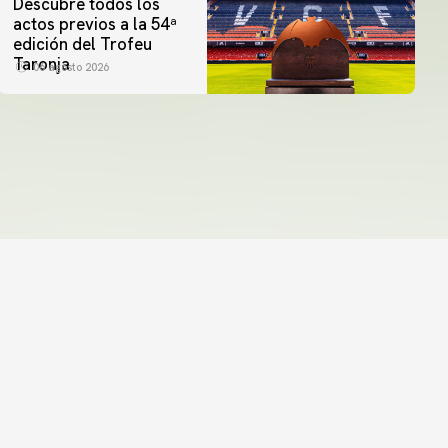
Descubre todos los
actos previos a la 54ª
edición del Trofeu
Taronja
06 agosto 2026