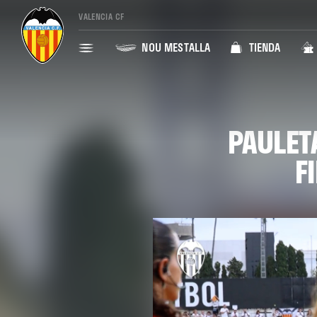
VALENCIA CF
NOU MESTALLA
TIENDA
PAULET
F