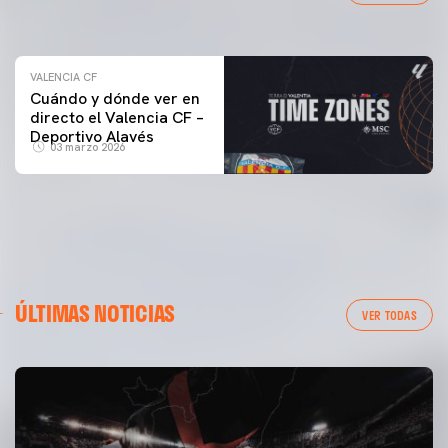
04 marzo 2026
VALENCIA CF
Cuándo y dónde ver en
directo el Valencia CF –
Deportivo Alavés
03 marzo 2026
ÚLTIMAS NOTICIAS
VER TODAS