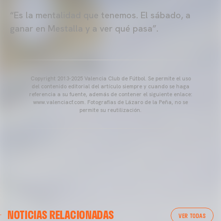
“Es la mentalidad que tenemos. El sábado, a
ganar en Mestalla y a ver qué pasa”.
Copyright 2013-2025 Valencia Club de Fútbol. Se permite el uso
del contenido editorial del artículo siempre y cuando se haga
referencia a su fuente, además de contener el siguiente enlace:
www.valenciacf.com. Fotografías de Lázaro de la Peña, no se
permite su reutilización.
VALENCIA CF
NOTICIAS RELACIONADAS
ENTRENAMIENTO DEL VALENCIA CF 04/03/26
VER TODAS