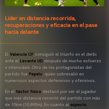
Líder en distancia recorrida,
recuperaciones y eficacia en el pase
hacia delante
El
Valencia CF
consiguió el triunfo en el derbi
ante el
Levante UD
después de mucho esfuerzo
e intensidad. Otro de los protagonistas del
partido fue
Pepelu
, quien sobresalió en
numerosos aspectos defensivos y ofensivos.
En el
factor físico
destacó por ser el jugador
que más distancia recorrió del partido con más
de 10km (10.890m). En cuanto al
aspecto