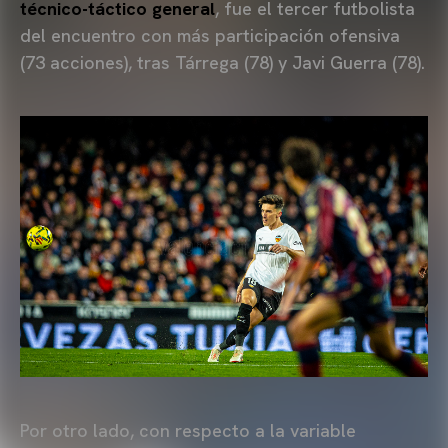
técnico-táctico general
, fue el tercer futbolista
del encuentro con más participación ofensiva
(73 acciones), tras Tárrega (78) y Javi Guerra (78).
Por otro lado, con respecto a la variable