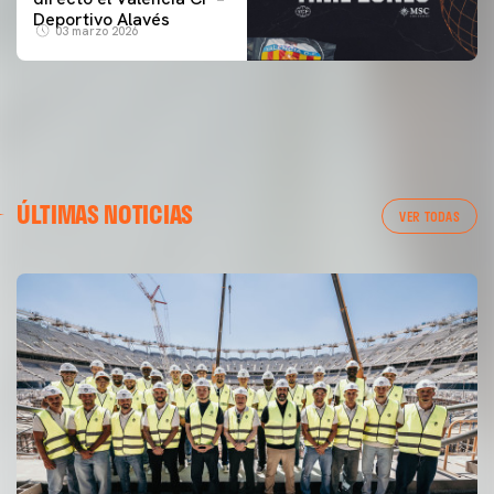
Deportivo Alavés
03 marzo 2026
ÚLTIMAS NOTICIAS
VER TODAS