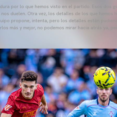
dura por lo que hemos visto en el partido. Esos dos go
 nos duelen. Otra vez, los detalles de los que hemos
quipo propone, intenta, pero los detalles están pudie
los más y mejor, no podemos mirar hacia atrás ya, p