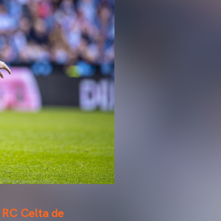
l RC Celta de