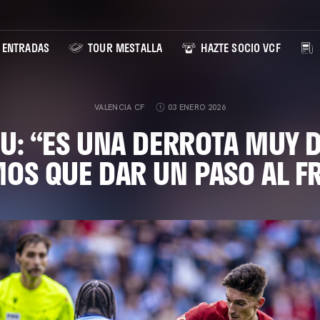
ENTRADAS
TOUR MESTALLA
HAZTE SOCIO VCF
VALENCIA CF
03 ENERO 2026
U: “ES UNA DERROTA MUY 
OS QUE DAR UN PASO AL F