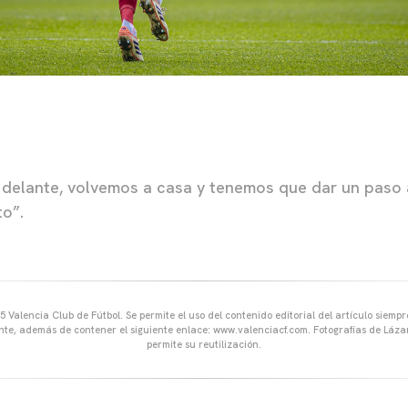
 delante, volvemos a casa y tenemos que dar un paso 
o”.
 Valencia Club de Fútbol. Se permite el uso del contenido editorial del artículo siem
ente, además de contener el siguiente enlace: www.valenciacf.com. Fotografías de Lázar
permite su reutilización.