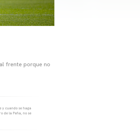
al frente porque no
pre y cuando se haga
o de la Peña, no se