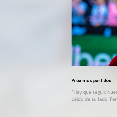
Próximos partidos
“Hay que seguir. Nues
caído de su lado. Per