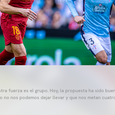
tra fuerza es el grupo. Hoy, la propuesta ha sido buen
o no nos podemos dejar llevar y que nos metan cuatro a