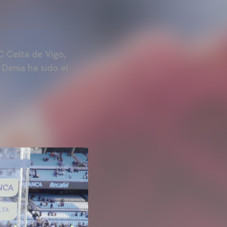
RC Celta de Vigo,
Denia ha sido el