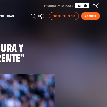
PARTNERS PRINCIPALES
NOTICIAS
PORTAL DEL SOCIO
ACCEDER
DURA Y
RENTE”