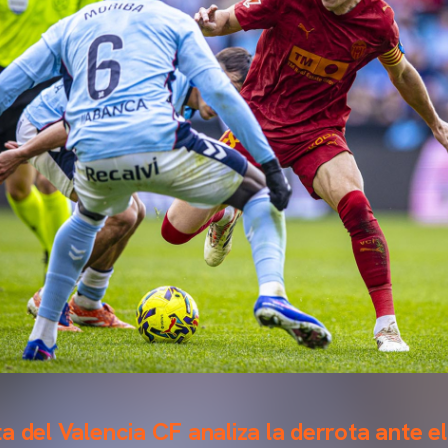
a del Valencia CF analiza la derrota ante e