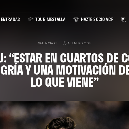
ENTRADAS
TOUR MESTALLA
HAZTE SOCIO VCF
VALENCIA CF
15 ENERO 2025
U: “ESTAR EN CUARTOS DE C
GRÍA Y UNA MOTIVACIÓN D
LO QUE VIENE”