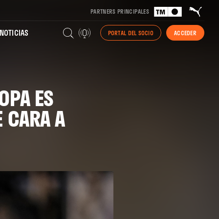
PARTNERS PRINCIPALES
NOTICIAS
PORTAL DEL SOCIO
ACCEDER
OPA ES
E CARA A