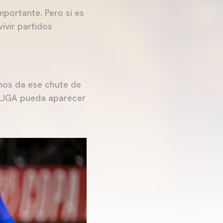
mportante. Pero si es
ivir partidos
 nos da ese chute de
LALIGA pueda aparecer