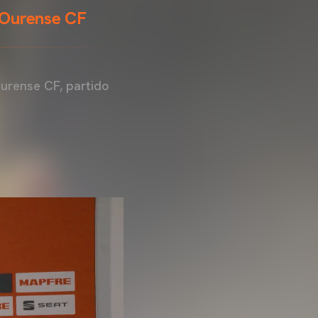
l Ourense CF
 Ourense CF, partido