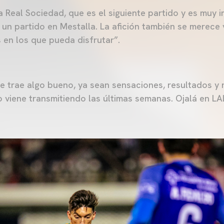
 Real Sociedad, que es el siguiente partido y es muy i
un partido en Mestalla. La afición también se merece v
 en los que pueda disfrutar”.
e trae algo bueno, ya sean sensaciones, resultados y
o viene transmitiendo las últimas semanas. Ojalá en 