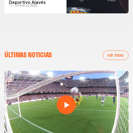
Deportivo Alavés
03 marzo 2026
ÚLTIMAS NOTICIAS
VER TODAS