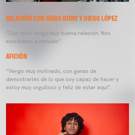
RELACIÓN CON HUGO DURO Y DIEGO LÓPEZ
“Con ellos tengo muy buena relación. Nos
escribimos a menudo”.
AFICIÓN
“Vengo muy motivado, con ganas de
demostrarles de lo que soy capaz de hacer y
estoy muy orgulloso y feliz de estar aquí”.