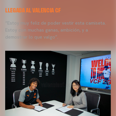
LLEGADA AL VALENCIA CF
“Estoy muy feliz de poder vestir esta camiseta.
Estoy con muchas ganas, ambición, y a
demostrar lo que valgo”.