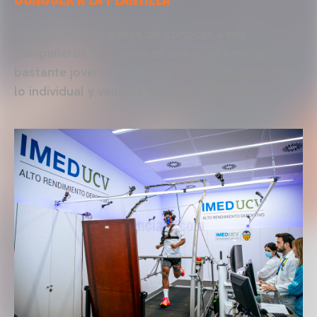
“Tengo muchas ganas de conocer a mis
compañeros. El equipo es una gran familia,
bastante joven, que mira lo colectivo antes que
lo individual y vengo a aportar lo que toca”.