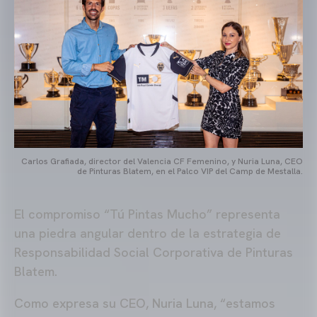
Carlos Grafiada, director del Valencia CF Femenino, y Nuria Luna, CEO
de Pinturas Blatem, en el Palco VIP del Camp de Mestalla.
El compromiso “Tú Pintas Mucho” representa
una piedra angular dentro de la estrategia de
Responsabilidad Social Corporativa de Pinturas
Blatem.
Como expresa su CEO, Nuria Luna, “estamos