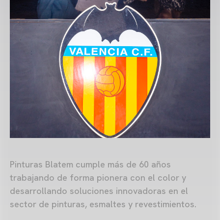
Pinturas Blatem cumple más de 60 años
trabajando de forma pionera con el color y
desarrollando soluciones innovadoras en el
sector de pinturas, esmaltes y revestimientos.