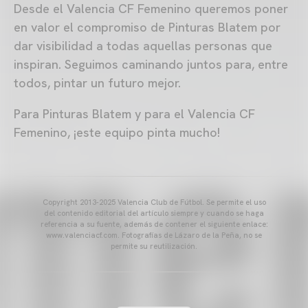
Desde el Valencia CF Femenino queremos poner
en valor el compromiso de Pinturas Blatem por
dar visibilidad a todas aquellas personas que
inspiran. Seguimos caminando juntos para, entre
todos, pintar un futuro mejor.
Para Pinturas Blatem y para el Valencia CF
Femenino, ¡este equipo pinta mucho!
Copyright 2013-2025 Valencia Club de Fútbol. Se permite el uso
del contenido editorial del artículo siempre y cuando se haga
referencia a su fuente, además de contener el siguiente enlace:
www.valenciacf.com. Fotografías de Lázaro de la Peña, no se
permite su reutilización.