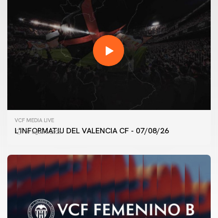
VCF MEDIA LIVE
L'INFORMATIU DEL VALENCIA CF - 07/08/26
07 agosto 2026