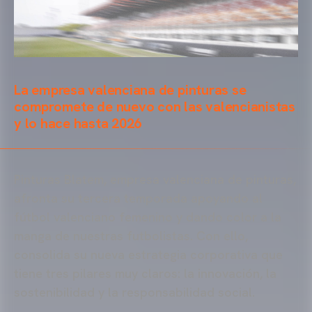
La empresa valenciana de pinturas se
compromete de nuevo con las valencianistas
y lo hace hasta 2026
Pinturas Blatem, empresa valenciana de pinturas,
afronta su tercera temporada apoyando al
fútbol valenciano femenino y dando color a la
manga de nuestras futbolistas. Con ello,
consolida su nueva estrategia corporativa que
tiene tres pilares muy claros: la innovación, la
sostenibilidad y la responsabilidad social.