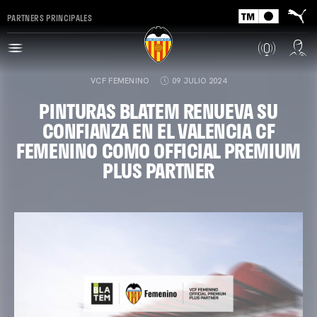
PARTNERS PRINCIPALES
VCF FEMENINO
09 JULIO 2024
PINTURAS BLATEM RENUEVA SU
CONFIANZA EN EL VALENCIA CF
FEMENINO COMO OFFICIAL PREMIUM
PLUS PARTNER