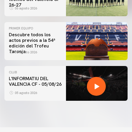
26-27
06 agosto 2026
PRIMER EQUIPO
Descubre todos los
actos previos a la 54ª
edición del Trofeu
Taronja
06 agosto 2026
CLUB
L'INFORMATIU DEL
VALENCIA CF - 05/08/26
05 agosto 2026