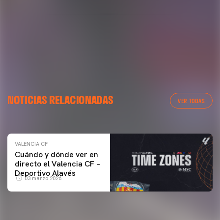
VALENCIA CF
NOTICIAS RELACIONADAS
ENTRENAMIENTO DEL VALENCIA CF 04/03/26
VER TODAS
04 marzo 2026
VALENCIA CF
Cuándo y dónde ver en
directo el Valencia CF –
Deportivo Alavés
03 marzo 2026