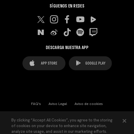
SÍGUENOS EN REDES
DESCARGA NUESTRA APP
FAQ's
Aviso Legal
Aviso de cookies
Cookies Settings
Contactos
Prensa
By clicking “Accept All Cookies”, you agree to the storing
of cookies on your device to enhance site navigation,
Ley Transparencia
Política de Privacidad
analyze site usage, and assist in our marketing efforts.