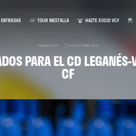
ENTRADAS
TOUR MESTALLA
HAZTE SOCIO VCF
VALENCIA CF
04 OCTUBRE 2024
DOS PARA EL CD LEGANÉS-
CF