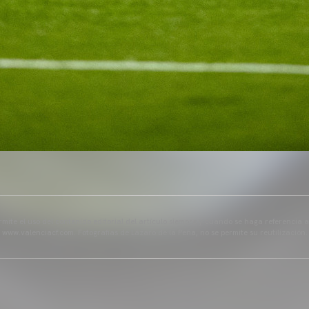
mite el uso del contenido editorial del artículo siempre y cuando se haga referencia 
www.valenciacf.com. Fotografías de Lázaro de la Peña, no se permite su reutilización.