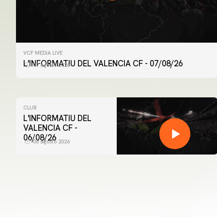
VCF MEDIA LIVE
L'INFORMATIU DEL VALENCIA CF - 07/08/26
07 agosto 2026
CLUB
L'INFORMATIU DEL
VALENCIA CF -
06/08/26
06 agosto 2026