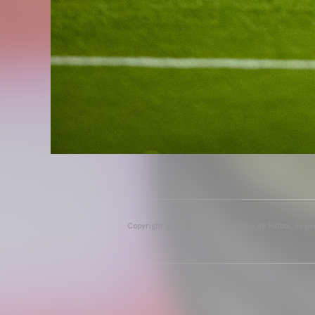
Copyright 2013-2025 Valencia Club de Fútbol. Se per