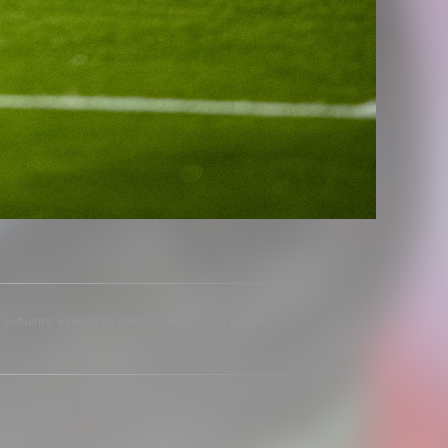
a su fuente, además de contener el siguiente enlace: