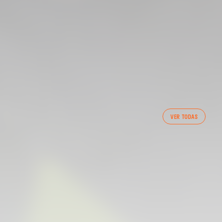
PRIMER EQUIPO
VER TODAS
ENTRENAMIENTO DEL VALENCIA CF 7/8/2026
07 agosto 2026