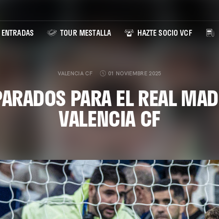
ENTRADAS
TOUR MESTALLA
HAZTE SOCIO VCF
VALENCIA CF
01 NOVIEMBRE 2025
ARADOS PARA EL REAL MAD
VALENCIA CF