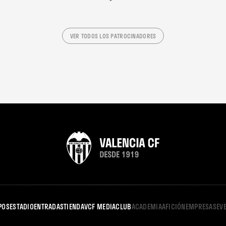
VER TODOS LOS PATROCINADORES
POS
ESTADIO
ENTRADAS
TIENDA
VCF MEDIA
CLUB
ACADEMIA
AFICIÓN
EMPRESAS
EV