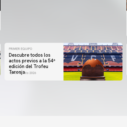
PRIMER EQUIPO
Descubre todos los
actos previos a la 54ª
edición del Trofeu
Taronja
06 agosto 2026