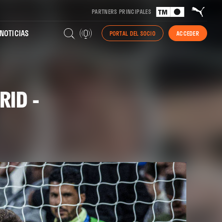
PARTNERS PRINCIPALES
NOTICIAS
PORTAL DEL SOCIO
ACCEDER
RID -