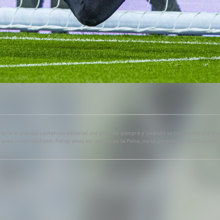
mite el uso del contenido editorial del artículo siempre y cuando se haga referencia 
www.valenciacf.com. Fotografías de Lázaro de la Peña, no se permite su reutilización.