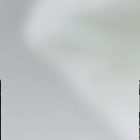
PRIMER EQUIPO
ENTRENAMIENTO DEL VALENCIA CF 6/8/2026
06 agosto 2026