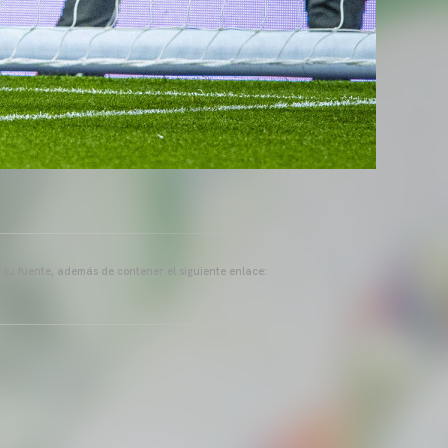
a su fuente, además de contener el siguiente enlace: