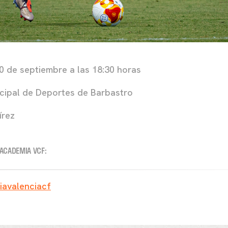
 de septiembre a las 18:30 horas
ipal de Deportes de Barbastro
írez
 ACADEMIA VCF:
avalenciacf