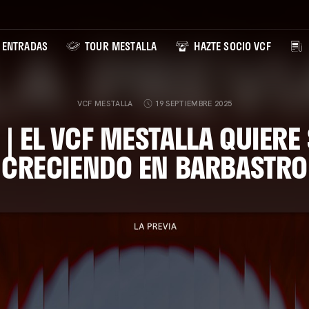
ENTRADAS
TOUR MESTALLA
HAZTE SOCIO VCF
VCF MESTALLA
19 SEPTIEMBRE 2025
 | EL VCF MESTALLA QUIERE
CRECIENDO EN BARBASTRO