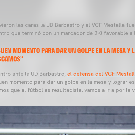
 vieron las caras la UD Barbastro y el VCF Mestalla fu
ntro que terminó con un marcador de 2-0 favorable a 
 BUEN MOMENTO PARA DAR UN GOLPE EN LA MESA Y 
USCAMOS”
ntro ante la UD Barbastro,
el defensa del VCF Mestal
buen momento para dar un golpe en la mesa y lograr e
s que el fútbol es resultadista, vamos a ir a por la v