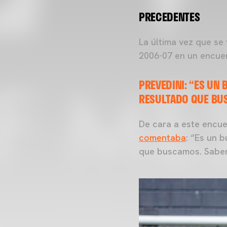
PRECEDENTES
La última vez que se
2006-07 en un encue
PREVEDINI: “ES UN
RESULTADO QUE B
De cara a este encue
comentaba
: “Es un 
que buscamos. Sabemo