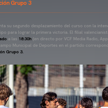
ción Grupo 3
ta su segundo desplazamiento del curso con la inten
 para lograr la primera victoria. El filial valencianis
ado
a las
18:30h
(en directo por VCF Media Radio, App
ampo Municipal de Deportes en el partido correspond
ión Grupo 3.