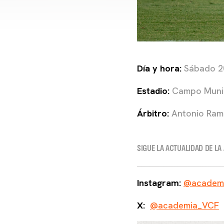
Día y hora:
Sábado 20
Estadio:
Campo Munic
Árbitro:
Antonio Ram
SIGUE LA ACTUALIDAD DE LA
Instagram:
@academi
X:
@academia_VCF