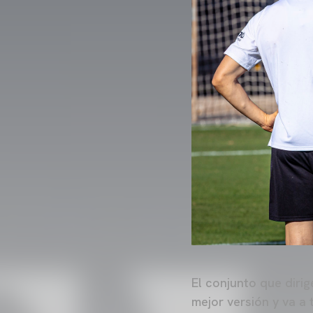
El conjunto que diri
mejor versión y va a 