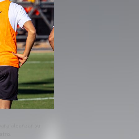
ara alcanzar su
astro.