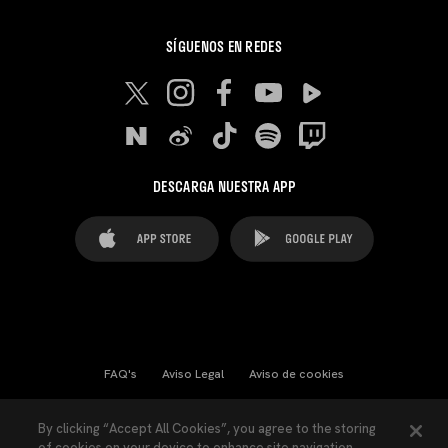
SÍGUENOS EN REDES
DESCARGA NUESTRA APP
FAQ's
Aviso Legal
Aviso de cookies
Cookies Settings
Contactos
Prensa
By clicking “Accept All Cookies”, you agree to the storing
of cookies on your device to enhance site navigation,