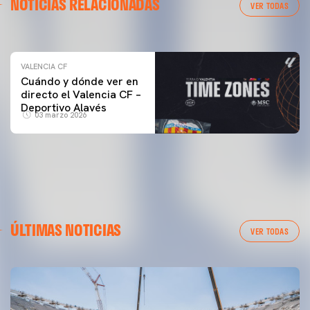
NOTICIAS RELACIONADAS
ENTRENAMIENTO DEL VALENCIA CF 04/03/26
VER TODAS
04 marzo 2026
VALENCIA CF
Cuándo y dónde ver en
directo el Valencia CF –
Deportivo Alavés
03 marzo 2026
ÚLTIMAS NOTICIAS
VER TODAS