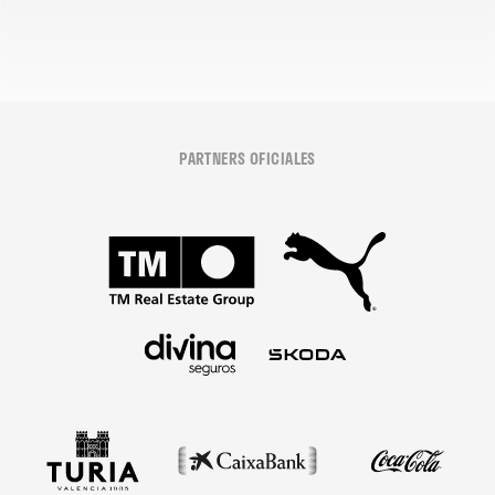
PARTNERS OFICIALES