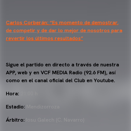
Carlos Corberán: “Es momento de demostrar,
de competir y de dar lo mejor de nosotros para
revertir los últimos resultados”
Sigue el partido en directo a través de nuestra
APP, web y en VCF MEDIA Radio (92.6 FM), así
como en el canal oficial del Club en Youtube.
Hora:
21:00 h
Estadio:
Mendizorroza
Árbitro:
Iosu Galech (C. Navarro)