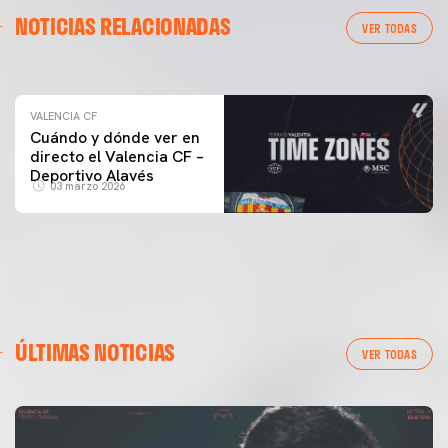
VALENCIA CF
NOTICIAS RELACIONADAS
ENTRENAMIENTO DEL VALENCIA CF 04/03/26
VER TODAS
04 marzo 2026
VALENCIA CF
Cuándo y dónde ver en
directo el Valencia CF –
Deportivo Alavés
03 marzo 2026
ÚLTIMAS NOTICIAS
VER TODAS