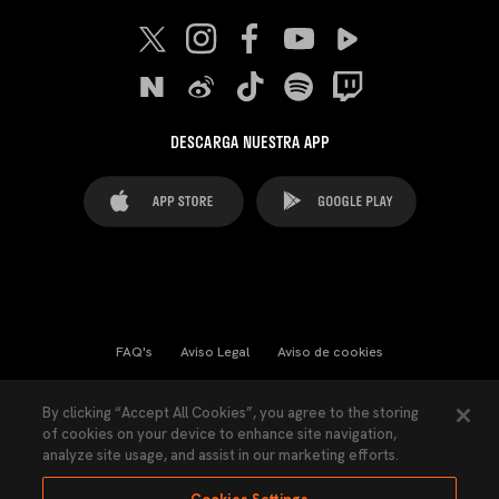
DESCARGA NUESTRA APP
FAQ's
Aviso Legal
Aviso de cookies
Cookies Settings
Contactos
Prensa
By clicking “Accept All Cookies”, you agree to the storing
of cookies on your device to enhance site navigation,
Ley Transparencia
Política de Privacidad
analyze site usage, and assist in our marketing efforts.
Accesibilidad