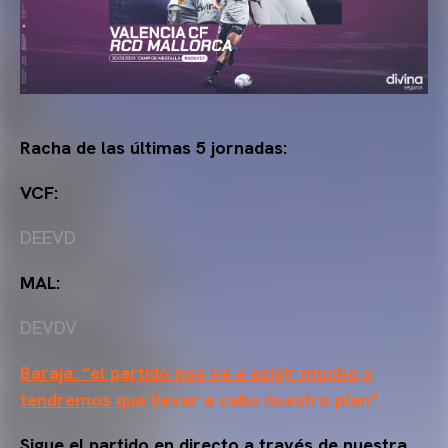
Racha de las últimas 5 jornadas:
VCF:
DEEVD
MAL:
DEVDV
Baraja: “el partido nos va a exigir mucho y
tendremos que llevar a cabo nuestro plan”
Sigue el partido en directo a través de nuestra