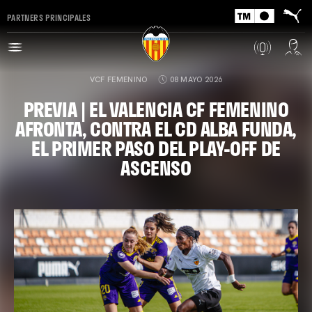
PARTNERS PRINCIPALES
VCF FEMENINO
08 MAYO 2026
PREVIA | EL VALENCIA CF FEMENINO
AFRONTA, CONTRA EL CD ALBA FUNDA,
EL PRIMER PASO DEL PLAY-OFF DE
ASCENSO