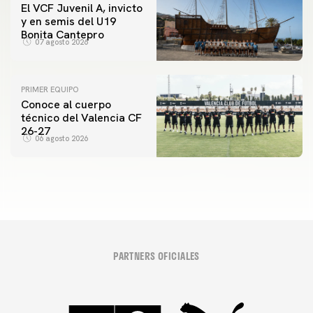
El VCF Juvenil A, invicto
y en semis del U19
Bonita Cantepro
07 agosto 2026
PRIMER EQUIPO
Conoce al cuerpo
técnico del Valencia CF
26-27
06 agosto 2026
PARTNERS OFICIALES