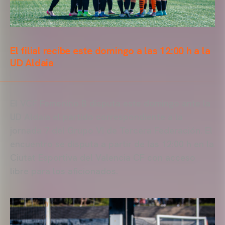
El filial recibe este domingo a las 12:00 h a la
UD Aldaia
El VCF Femenino B disputa este domingo ante la
UD Aldaia el partido correspondiente a la
jornada 7 del Grupo VI de Tercera Federación. El
encuentro se disputa a partir de las 12:00 h en la
Ciutat Esportiva del Valencia CF con acceso
libre para los aficionados.