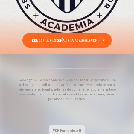
CONOCE LA FILOSOFÍA DE LA ACADEMIA VCF
Copyright 2013-2025 Valencia Club de Fútbol. Se permite el uso
del contenido editorial del artículo siempre y cuando se haga
referencia a su fuente, además de contener el siguiente enlace:
www.valenciacf.com. Fotografías de Lázaro de la Peña, no se
permite su reutilización.
VCF Femenino B