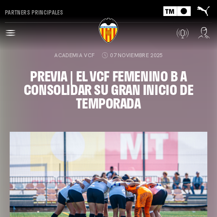
PARTNERS PRINCIPALES
ACADEMIA VCF
07 NOVIEMBRE 2025
PREVIA | EL VCF FEMENINO B A
CONSOLIDAR SU GRAN INICIO DE
TEMPORADA