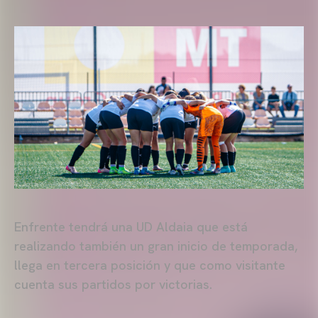
Enfrente tendrá una UD Aldaia que está
realizando también un gran inicio de temporada,
llega en tercera posición y que como visitante
cuenta sus partidos por victorias.