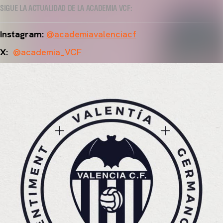
SIGUE LA ACTUALIDAD DE LA ACADEMIA VCF:
Instagram:
@academiavalenciacf
X:
@academia_VCF