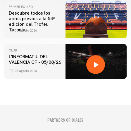
PRIMER EQUIPO
Descubre todos los
actos previos a la 54ª
edición del Trofeu
Taronja
06 agosto 2026
CLUB
L'INFORMATIU DEL
VALENCIA CF - 05/08/26
05 agosto 2026
PARTNERS OFICIALES