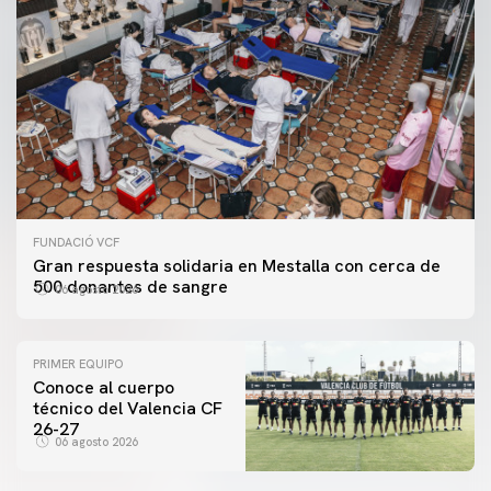
FUNDACIÓ VCF
Gran respuesta solidaria en Mestalla con cerca de
500 donantes de sangre
06 agosto 2026
PRIMER EQUIPO
Conoce al cuerpo
técnico del Valencia CF
26-27
06 agosto 2026