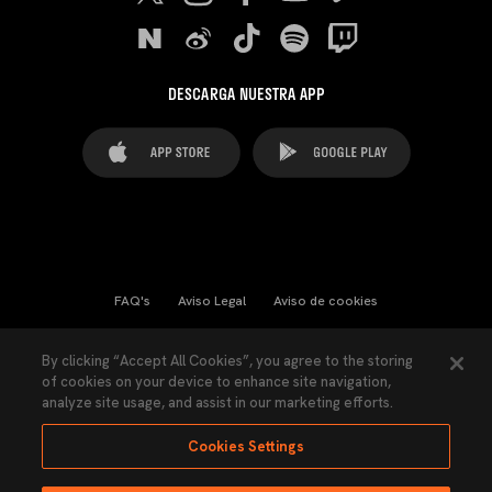
DESCARGA NUESTRA APP
FAQ's
Aviso Legal
Aviso de cookies
Cookies Settings
Contactos
Prensa
By clicking “Accept All Cookies”, you agree to the storing
of cookies on your device to enhance site navigation,
Ley Transparencia
Política de Privacidad
analyze site usage, and assist in our marketing efforts.
Accesibilidad
Cookies Settings