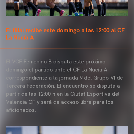
El filial recibe este domingo a las 12:00 al CF
La Nucía A
El VCF Femenino B disputa este próximo
domingo el partido ante el CF La Nucía A
correspondiente a la jornada 9 del Grupo VI de
Tercera Federación. El encuentro se disputa a
partir de las 12:00 h en la Ciutat Esportiva del
Valencia CF y será de acceso libre para los
aficionados.