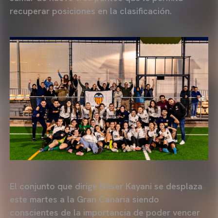
recuperar posiciones en la clasificación.
El conjunto que dirige Naser Kayani se desplaza
este martes a la Gran Canaria siendo
conscientes de la importancia de poder vencer