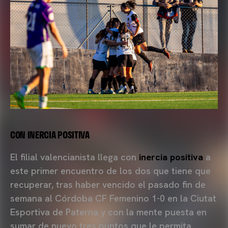
CON INERCIA POSITIVA
El filial valencianista llega con
inercia positiva
a
este primer encuentro de los dos que tiene que
recuperar, tras haber vencido el pasado fin de
semana al Córdoba CF Femenino 1-0 en la Ciutat
Esportiva de Paterna y con la mente puesta en
sumar de nuevo tres puntos que le permita