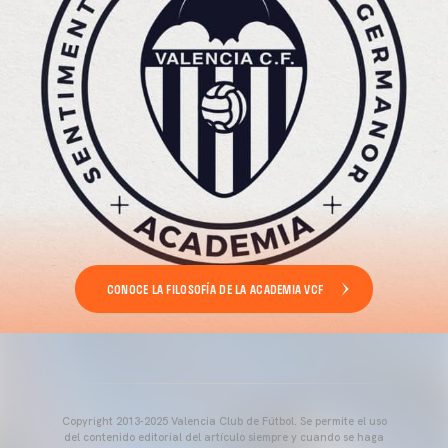
CONOCE LA FILOSOFÍA DE LA ACADEMIA VCF
Copyright 2013-2025 Valencia Club de Fútbol. Se permite el uso
del contenido editorial del artículo siempre y cuando se haga