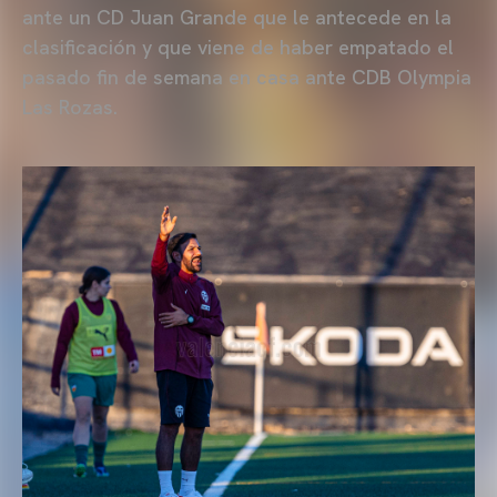
ante un CD Juan Grande que le antecede en la
clasificación y que viene de haber empatado el
pasado fin de semana en casa ante CDB Olympia
Las Rozas.