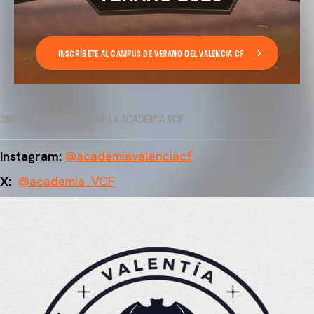
INSCRÍBETE AL CAMPUS DE VERANO DEL VALENCIA CF
SIGUE LA ACTUALIDAD DE LA ACADEMIA VCF:
Instagram:
@academiavalenciacf
X:
@academia_VCF