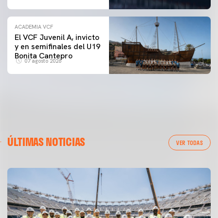
ACADEMIA VCF
El VCF Juvenil A, invicto
y en semifinales del U19
Bonita Cantepro
07 agosto 2026
ÚLTIMAS NOTICIAS
VER TODAS