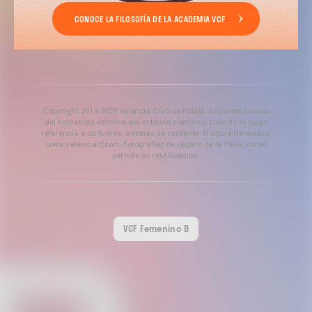
CONOCE LA FILOSOFÍA DE LA ACADEMIA VCF
Copyright 2013-2025 Valencia Club de Fútbol. Se permite el uso
del contenido editorial del artículo siempre y cuando se haga
referencia a su fuente, además de contener el siguiente enlace:
www.valenciacf.com. Fotografías de Lázaro de la Peña, no se
permite su reutilización.
VCF Femenino B