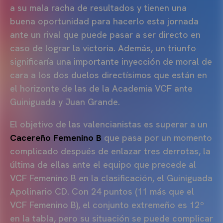
a su mala racha de resultados y tienen una
buena oportunidad para hacerlo esta jornada
ante un rival que puede pasar a ser directo en
caso de lograr la victoria. Además, un triunfo
significaría una importante inyección de moral de
cara a los dos duelos directísimos que están en
el horizonte de las de la Academia VCF ante
Guiniguada y Juan Grande.
El objetivo de las valencianistas es superar a un
Cacereño Femenino B
que pasa por un momento
complicado después de enlazar tres derrotas, la
última de ellas ante el equipo que precede al
VCF Femenino B en la clasificación, el Guiniguada
Apolinario CD. Con 24 puntos (11 más que el
VCF Femenino B), el conjunto extremeño es 12º
en la tabla, pero su situación se puede complicar