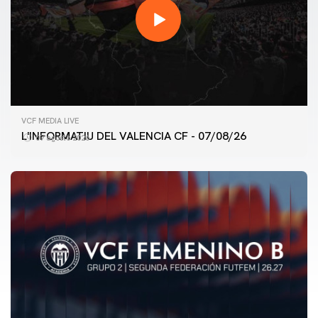
VCF MEDIA LIVE
L'INFORMATIU DEL VALENCIA CF - 07/08/26
07 agosto 2026