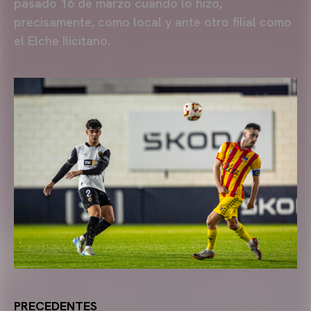
pasado 16 de marzo cuando lo hizo,
precisamente, como local y ante otro filial como
el Elche Ilicitano.
PRECEDENTES