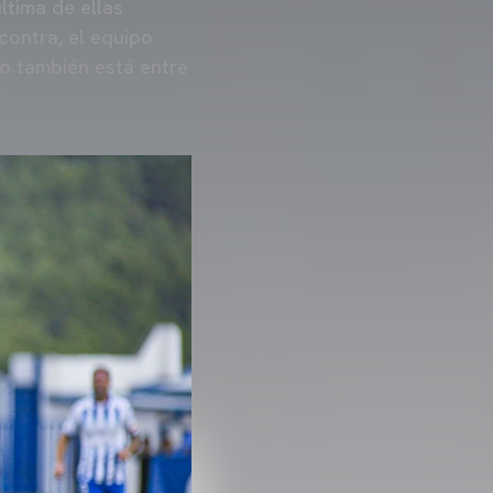
ltima de ellas
contra, el equipo
ro también está entre