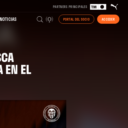
PARTNERS PRINCIPALES
NOTICIAS
PORTAL DEL SOCIO
ACCEDER
SCA
 EN EL