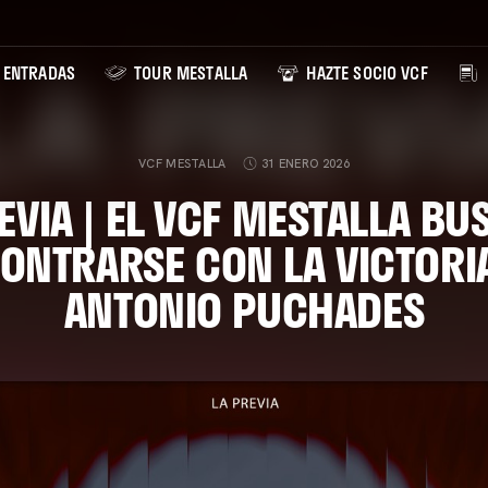
ENTRADAS
TOUR MESTALLA
HAZTE SOCIO VCF
VCF MESTALLA
31 ENERO 2026
EVIA | EL VCF MESTALLA BU
ONTRARSE CON LA VICTORIA
ANTONIO PUCHADES