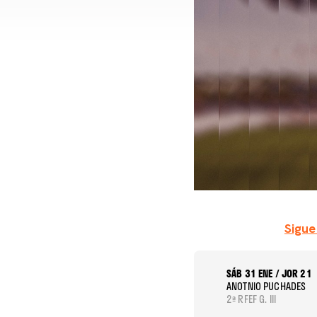
Sigue
SÁB 31 ENE / JOR 21
ANOTNIO PUCHADES
2ª RFEF G. III