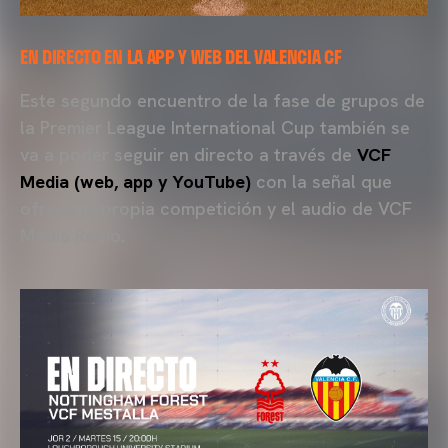
EN DIRECTO EN LA APP Y WEB DEL VALENCIA CF
Este segundo encuentro de la fase de grupos de
la Premier League International Cup también se
va a poder seguir en directo a través de
VCF
Media (web, app y YouTube)
con la señal que
ofrece la propia competición y el audio de VCF
Media Radio.