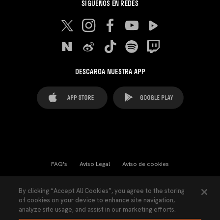
SÍGUENOS EN REDES
DESCARGA NUESTRA APP
FAQ's
Aviso Legal
Aviso de cookies
Cookies Settings
Contactos
Prensa
By clicking “Accept All Cookies”, you agree to the storing
of cookies on your device to enhance site navigation,
Ley Transparencia
Política de Privacidad
analyze site usage, and assist in our marketing efforts.
Accesibilidad