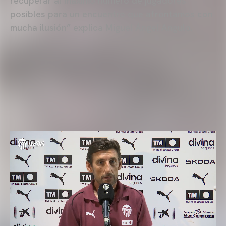
recuperar al máximo número de jugadores
posibles para un encuentro que afrontamos con
mucha ilusión” explica Miguel Ángel Angulo.