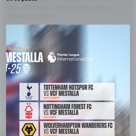
Bajos, Portugal, Croacia, República Checa,
Dinamarca o Bélgica.