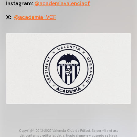
Instagram:
@academiavalenciacf
X:
@academia_VCF
Copyright 2013-2025 Valencia Club de Fútbol. Se permite el uso
del contenido editorial del artículo siempre y cuando se haga