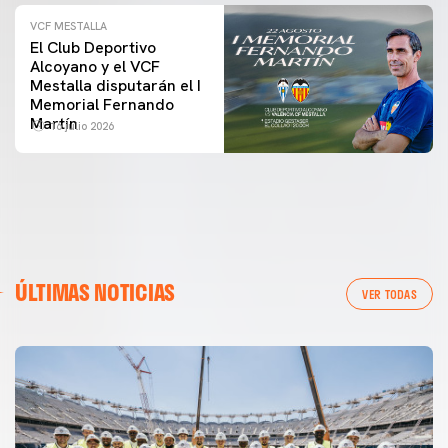
VCF MESTALLA
El Club Deportivo
Alcoyano y el VCF
Mestalla disputarán el I
Memorial Fernando
Martín
16 julio 2026
ÚLTIMAS NOTICIAS
VER TODAS