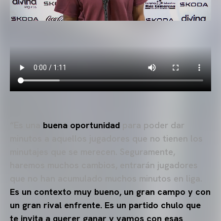
“Es una
buena oportunidad
para poder dar
minutos a aquellos jugadores que no tienen los
minutajes que se merecen. Seguramente,
haremos muchos cambios, entrarán jugadores
que no han acumulado muchos minutos en liga.
Es un contexto muy bueno, un gran campo y con
un gran rival enfrente. Es un partido chulo que
te invita a querer ganar y vamos con esas