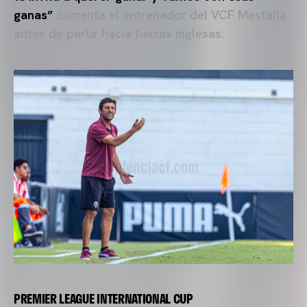
ganas”
comenta el entrenador del VCF Mestalla
antes de partir hacia tierras inglesas.
PREMIER LEAGUE INTERNATIONAL CUP