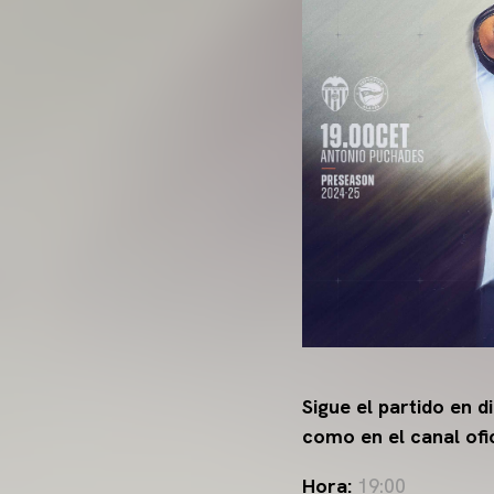
Sigue el partido en 
como en el canal ofi
Hora:
19:00