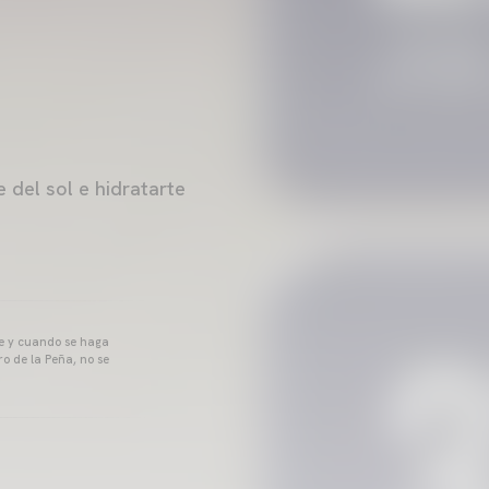
 del sol e hidratarte
pre y cuando se haga
o de la Peña, no se