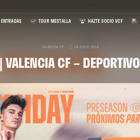
ENTRADAS
TOUR MESTALLA
HAZTE SOCIO VCF
VALENCIA CF
24 JULIO 2024
| VALENCIA CF – DEPORTIV