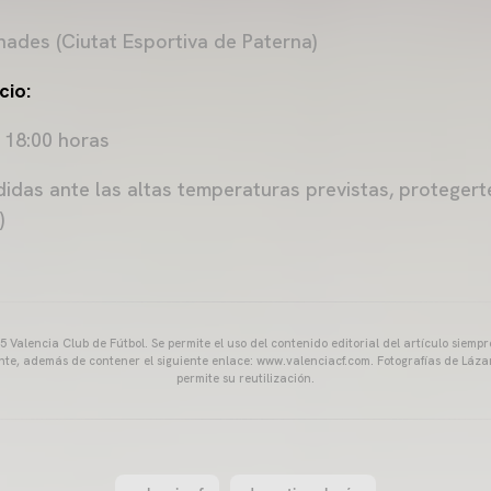
ades (Ciutat Esportiva de Paterna)
cio:
:
18:00 horas
das ante las altas temperaturas previstas, protegerte
)
 Valencia Club de Fútbol. Se permite el uso del contenido editorial del artículo siem
ente, además de contener el siguiente enlace: www.valenciacf.com. Fotografías de Lázar
permite su reutilización.