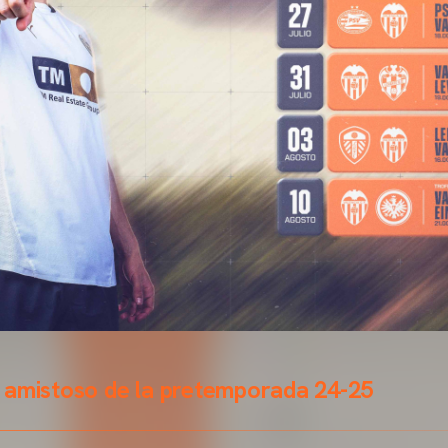
 amistoso de la pretemporada 24-25