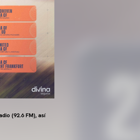
dio (92.6 FM), así