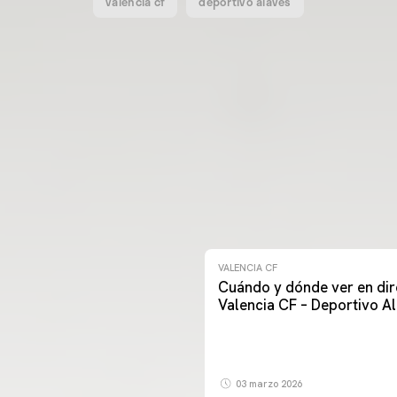
valencia cf
deportivo alavés
VALENCIA CF
Cuándo y dónde ver en dir
Valencia CF – Deportivo A
03 marzo 2026