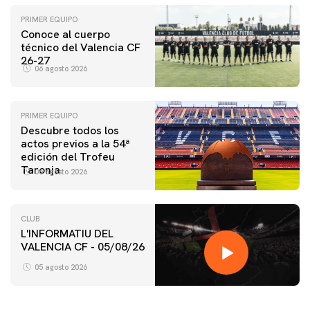
PRIMER EQUIPO
Conoce al cuerpo
técnico del Valencia CF
26-27
06 agosto 2026
PRIMER EQUIPO
Descubre todos los
actos previos a la 54ª
edición del Trofeu
Taronja
06 agosto 2026
CLUB
L'INFORMATIU DEL
VALENCIA CF - 05/08/26
05 agosto 2026