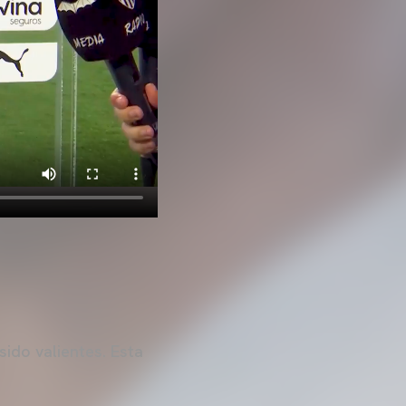
ido valientes. Esta