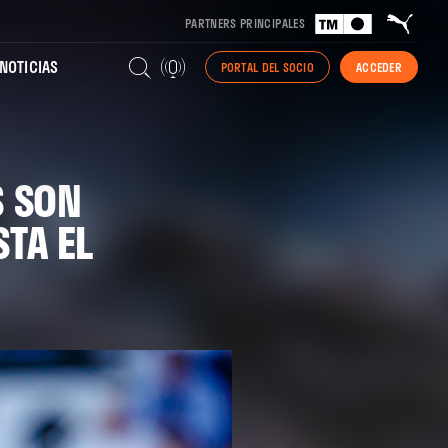
PARTNERS PRINCIPALES
NOTICIAS
PORTAL DEL SOCIO
ACCEDER
S SON
TA EL