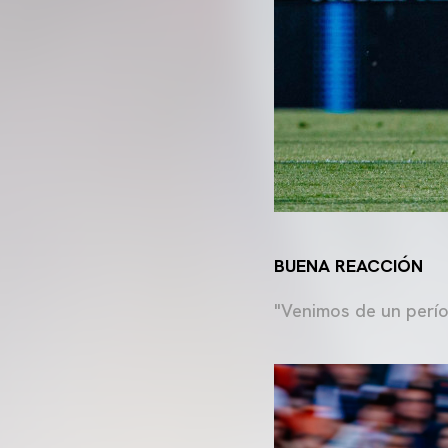
BUENA REACCIÓN
"Venimos de un perío