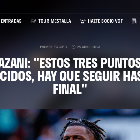
ENTRADAS
TOUR MESTALLA
HAZTE SOCIO VCF
PRIMER EQUIPO
25 ABRIL 2026
ZANI: "ESTOS TRES PUNTO
CIDOS, HAY QUE SEGUIR HAS
FINAL"