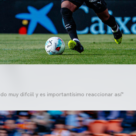
do muy difciil y es importantísimo reaccionar así"