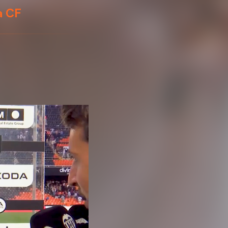
na CF