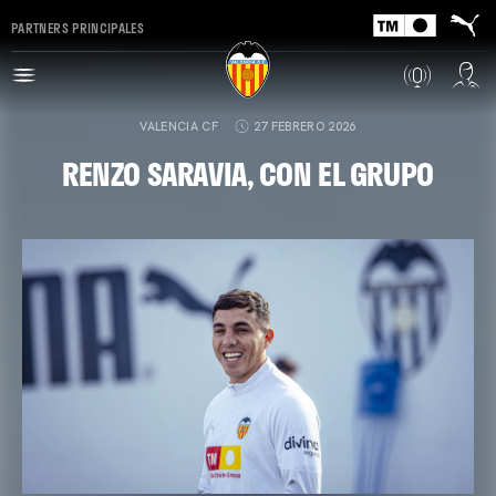
PARTNERS PRINCIPALES
VALENCIA CF
27 FEBRERO 2026
RENZO SARAVIA, CON EL GRUPO