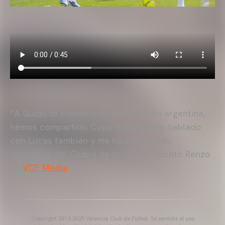
“A Guido lo conozco de la selección argentina,
hemos compartido Copa América. He hablado
con Lucas también y me ha comentado
maravillas del Club y de la afición”, contó Renzo
en
VCF Media
.
Copyright 2013-2025 Valencia Club de Fútbol. Se permite el uso