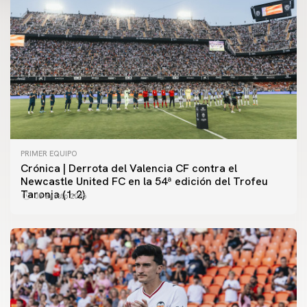
PRIMER EQUIPO
Crónica | Derrota del Valencia CF contra el
Newcastle United FC en la 54ª edición del Trofeu
Taronja (1-2)
08 agosto 2026