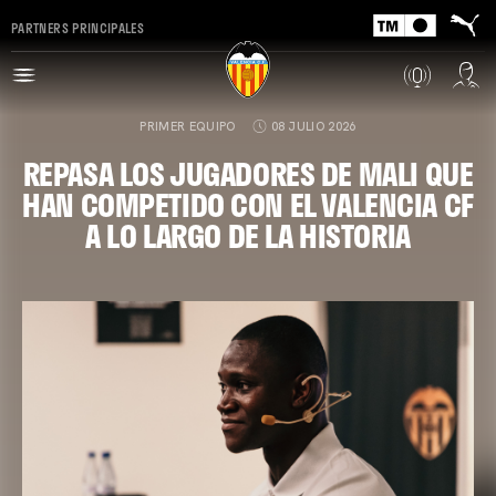
PARTNERS PRINCIPALES
PRIMER EQUIPO
08 JULIO 2026
REPASA LOS JUGADORES DE MALI QUE
HAN COMPETIDO CON EL VALENCIA CF
A LO LARGO DE LA HISTORIA