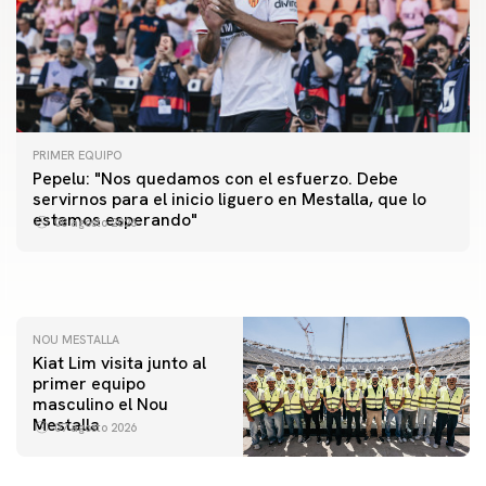
PRIMER EQUIPO
Pepelu: "Nos quedamos con el esfuerzo. Debe
PRIMER EQUIPO
servirnos para el inicio liguero en Mestalla, que lo
Las fotos del Valencia CF-Newcastle United FC
PRIMER EQUIPO
estamos esperando"
08 agosto 2026
MESTALLA 📍
08 agosto 2026
08 agosto 2026
NOU MESTALLA
Kiat Lim visita junto al
primer equipo
masculino el Nou
Mestalla
07 agosto 2026