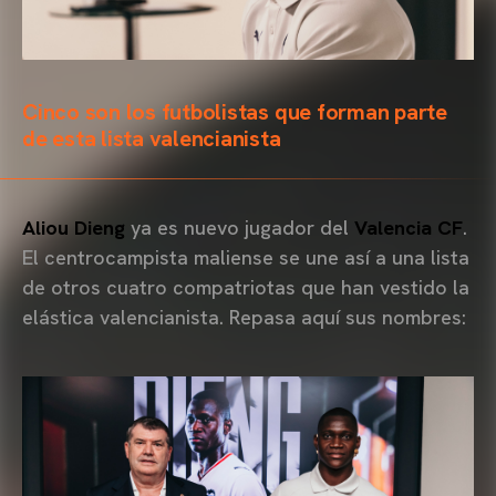
Cinco son los futbolistas que forman parte
de esta lista valencianista
Aliou Dieng
ya es nuevo jugador del
Valencia CF
.
El centrocampista maliense se une así a una lista
de otros cuatro compatriotas que han vestido la
elástica valencianista. Repasa aquí sus nombres: