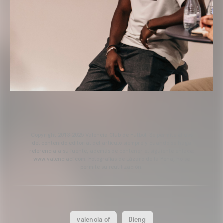
Copyright 2013-2025 Valencia Club de Fútbol. Se permite el uso
del contenido editorial del artículo siempre y cuando se haga
referencia a su fuente, además de contener el siguiente enlace:
www.valenciacf.com. Fotografías de Lázaro de la Peña, no se
permite su reutilización.
valencia cf
Dieng