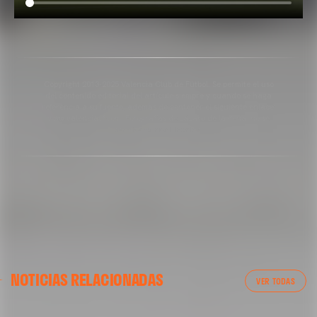
Copyright 2013-2025 Valencia Club de Fútbol. Se permite el uso
del contenido editorial del artículo siempre y cuando se haga
referencia a su fuente, además de contener el siguiente enlace:
www.valenciacf.com. Fotografías de Lázaro de la Peña, no se
permite su reutilización.
NOTICIAS RELACIONADAS
VER TODAS