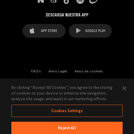
DESCARGA NUESTRA APP
FAQ's
Aviso Legal
Aviso de cookies
Cookies Settings
Contactos
Prensa
By clicking “Accept All Cookies”, you agree to the storing
of cookies on your device to enhance site navigation,
Ley Transparencia
Política de Privacidad
analyze site usage, and assist in our marketing efforts.
Accesibilidad
Cookies Settings
Reject All