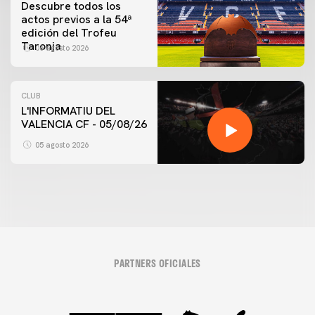
Descubre todos los
actos previos a la 54ª
edición del Trofeu
Taronja
06 agosto 2026
CLUB
L'INFORMATIU DEL
VALENCIA CF - 05/08/26
05 agosto 2026
PARTNERS OFICIALES