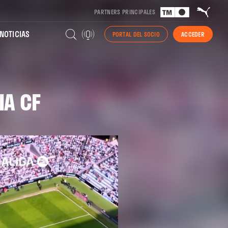
PARTNERS PRINCIPALES
NOTICIAS
PORTAL DEL SOCIO
ACCEDER
IA CF