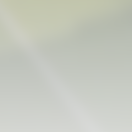
PRIMER EQUIPO
ENTRENAMIENTO DEL VALENCIA CF 6/8/2026
06 agosto 2026