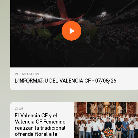
VCF MEDIA LIVE
L'INFORMATIU DEL VALENCIA CF - 07/08/26
07 agosto 2026
CLUB
El Valencia CF y el
Valencia CF Femenino
realizan la tradicional
ofrenda floral a la