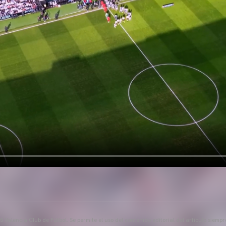
 Valencia Club de Fútbol. Se permite el uso del contenido editorial del artículo siem