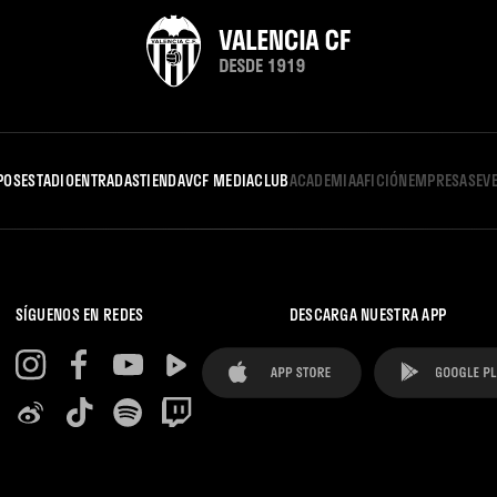
POS
ESTADIO
ENTRADAS
TIENDA
VCF MEDIA
CLUB
ACADEMIA
AFICIÓN
EMPRESAS
EV
SÍGUENOS EN REDES
DESCARGA NUESTRA APP