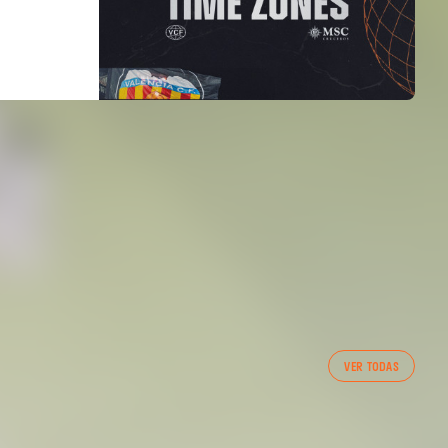
PRIMER EQUIPO
VER TODAS
ENTRENAMIENTO DEL VALENCIA CF 7/8/2026
07 agosto 2026