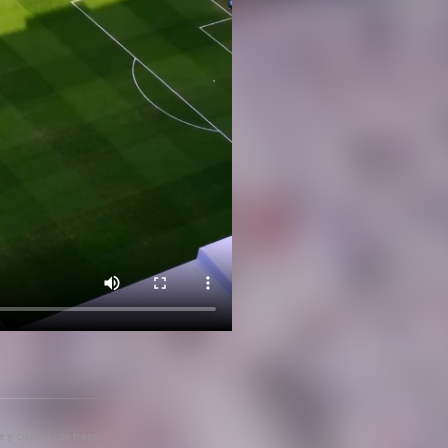
pre y cuando se haga