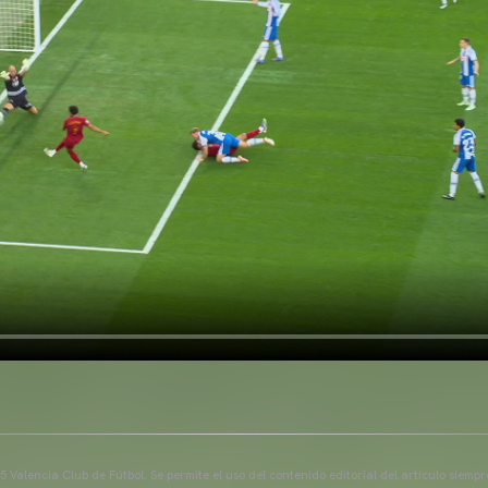
 Valencia Club de Fútbol. Se permite el uso del contenido editorial del artículo siem