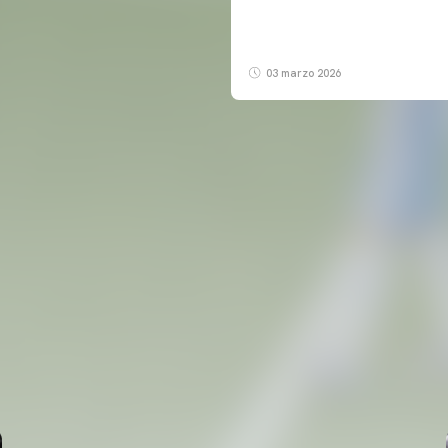
03 marzo 2026
PRIMER EQUIPO
ENTRENAMIENTO MATINAL DEL VALENCIA CF
5/8/2026
05 agosto 2026