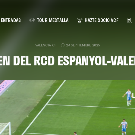
ENTRADAS
TOUR MESTALLA
HAZTE SOCIO VCF
VALENCIA CF
24 SEPTIEMBRE 2025
N DEL RCD ESPANYOL-VALE