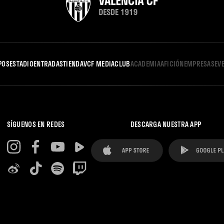
POS
ESTADIO
ENTRADAS
TIENDA
VCF MEDIA
CLUB
ACADEMIA
AFICIÓN
EMPRESAS
EV
SÍGUENOS EN REDES
DESCARGA NUESTRA APP