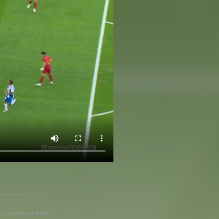
pre y cuando se haga