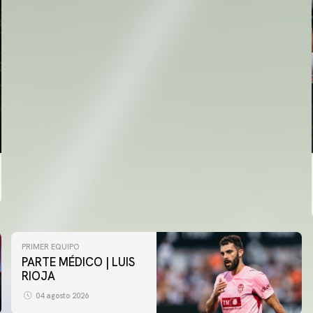
PRIMER EQUIPO
PARTE MÉDICO | LUIS
RIOJA
04 agosto 2026