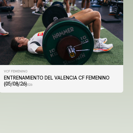
VCF FEMENINO
VCF FEMENINO
ENTRENAMIENTO DEL VALENCIA CF FEMENINO
ENTRENAMIENTO DEL VALENCIA CF FEMENINO
(04/08/26)
(05/08/26)
05 agosto 2026
04 agosto 2026