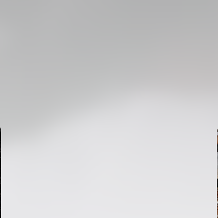
PRIMER EQUIPO
ENTRENAMIENTO DEL VALENCIA CF 6/8/2026
06 agosto 2026