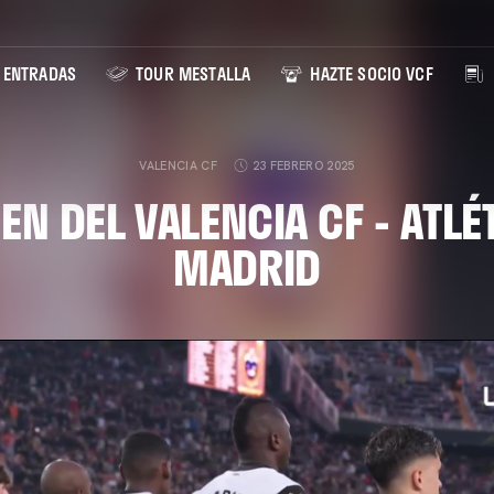
ENTRADAS
TOUR MESTALLA
HAZTE SOCIO VCF
VALENCIA CF
23 FEBRERO 2025
N DEL VALENCIA CF - ATLÉ
MADRID