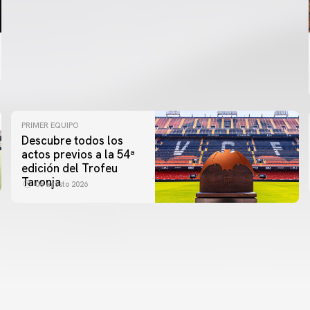
PRIMER EQUIPO
Descubre todos los
actos previos a la 54ª
edición del Trofeu
Taronja
06 agosto 2026