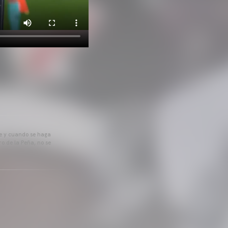
pre y cuando se haga
o de la Peña, no se