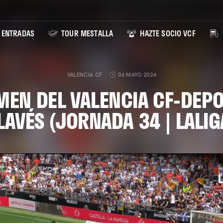
ENTRADAS
TOUR MESTALLA
HAZTE SOCIO VCF
VALENCIA CF
06 MAYO 2024
MEN DEL VALENCIA CF-DEPO
LAVÉS (JORNADA 34 | LALIG