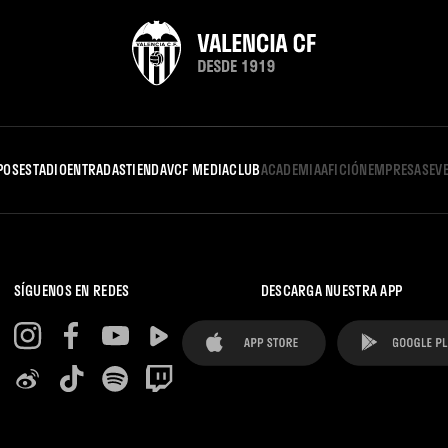
POS
ESTADIO
ENTRADAS
TIENDA
VCF MEDIA
CLUB
ACADEMIA
AFICIÓN
EMPRESAS
EV
SÍGUENOS EN REDES
DESCARGA NUESTRA APP