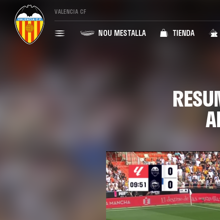
VALENCIA CF
NOU MESTALLA
TIENDA
RESU
A