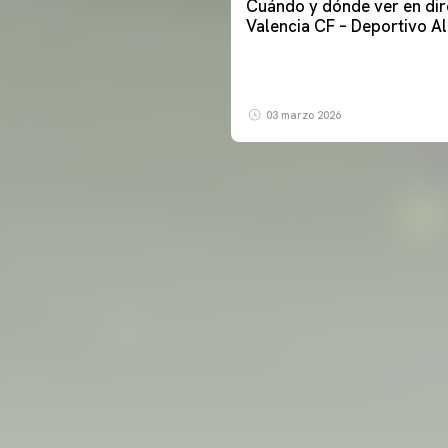
Cuándo y dónde ver en dir
Valencia CF – Deportivo A
03 marzo 2026
PRIMER EQUIPO
ENTRENAMIENTO DEL VALENCIA CF 6/8/2026
06 agosto 2026