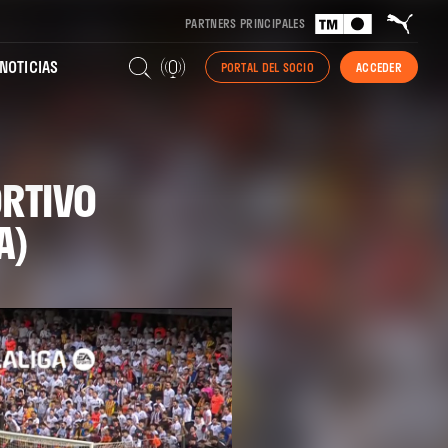
PARTNERS PRINCIPALES
NOTICIAS
PORTAL DEL SOCIO
ACCEDER
RTIVO
A)