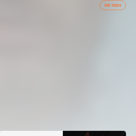
PRIMER EQUIPO
VER TODAS
ENTRENAMIENTO DEL VALENCIA CF 7/8/2026
07 agosto 2026