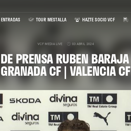
ENTRADAS
TOUR MESTALLA
HAZTE SOCIO VCF
VCF MEDIA LIVE
03 ABRIL 2024
 DE PRENSA RUBEN BARAJA 
GRANADA CF | VALENCIA CF