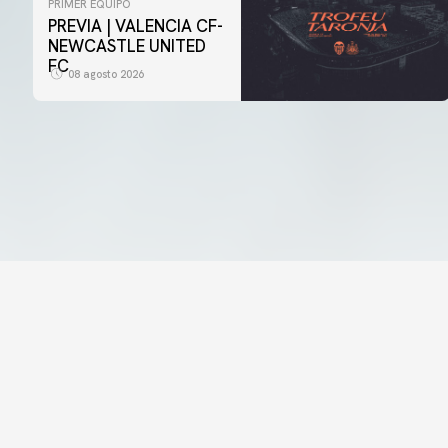
PRIMER EQUIPO
PREVIA | VALENCIA CF-
NEWCASTLE UNITED
FC
08 agosto 2026