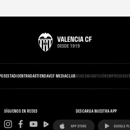
POS
ESTADIO
ENTRADAS
TIENDA
VCF MEDIA
CLUB
ACADEMIA
AFICIÓN
EMPRESAS
EV
SÍGUENOS EN REDES
DESCARGA NUESTRA APP