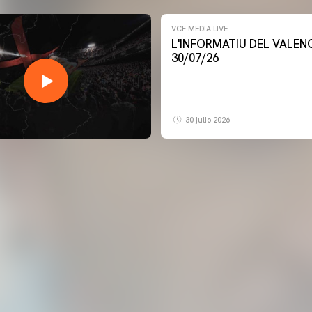
VCF MEDIA LIVE
L'INFORMATIU DEL VALENCIA CF -
30/07/26
30 julio 2026