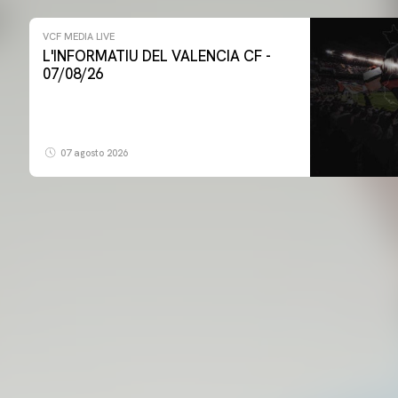
VCF MEDIA LIVE
L'INFORMATIU DEL VALENCIA CF -
07/08/26
07 agosto 2026