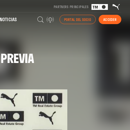
PARTNERS PRINCIPALES
NOTICIAS
PORTAL DEL SOCIO
ACCEDER
PREVIA