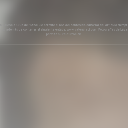
 Valencia Club de Fútbol. Se permite el uso del contenido editorial del artículo siem
ente, además de contener el siguiente enlace: www.valenciacf.com. Fotografías de Lázar
permite su reutilización.