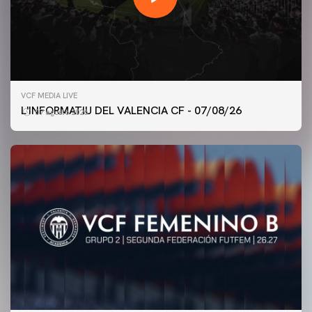
VCF MEDIA LIVE
L'INFORMATIU DEL VALENCIA CF - 07/08/26
07 agosto 2026