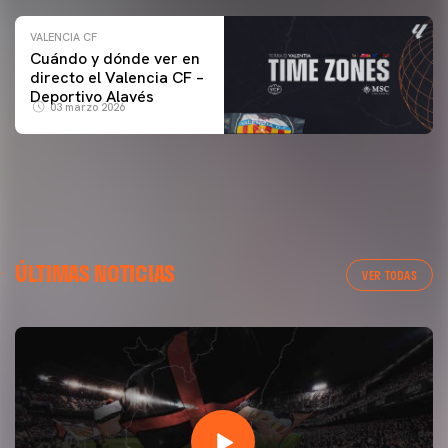
VALENCIA CF
Cuándo y dónde ver en
directo el Valencia CF –
Deportivo Alavés
03 marzo 2026
ÚLTIMAS NOTICIAS
VER TODAS