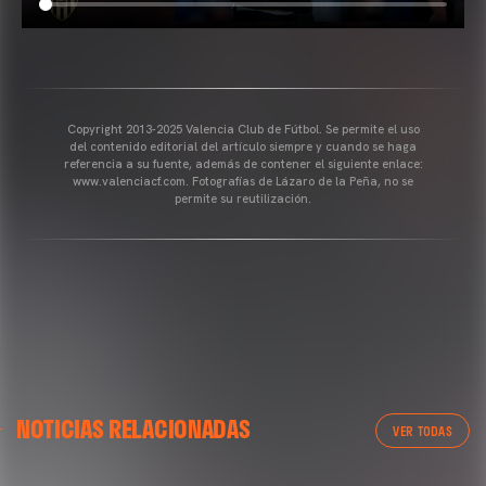
Copyright 2013-2025 Valencia Club de Fútbol. Se permite el uso
del contenido editorial del artículo siempre y cuando se haga
referencia a su fuente, además de contener el siguiente enlace:
www.valenciacf.com. Fotografías de Lázaro de la Peña, no se
permite su reutilización.
VALENCIA CF
NOTICIAS RELACIONADAS
ENTRENAMIENTO DEL VALENCIA CF 04/03/26
VER TODAS
04 marzo 2026