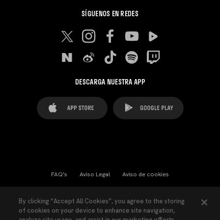
SÍGUENOS EN REDES
DESCARGA NUESTRA APP
FAQ's
Aviso Legal
Aviso de cookies
Cookies Settings
Contactos
Prensa
By clicking “Accept All Cookies”, you agree to the storing
of cookies on your device to enhance site navigation,
Ley Transparencia
Política de Privacidad
analyze site usage, and assist in our marketing efforts.