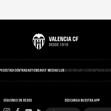
POS
ESTADIO
ENTRADAS
TIENDA
VCF MEDIA
CLUB
ACADEMIA
AFICIÓN
EMPRESAS
EV
SÍGUENOS EN REDES
DESCARGA NUESTRA APP