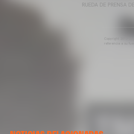
RUEDA DE PRENSA D
Copyright 2013-2025
referencia a su fu