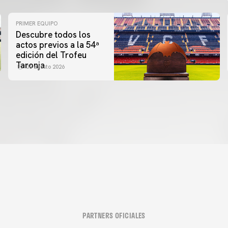
PRIMER EQUIPO
Descubre todos los
actos previos a la 54ª
edición del Trofeu
Taronja
06 agosto 2026
PARTNERS OFICIALES