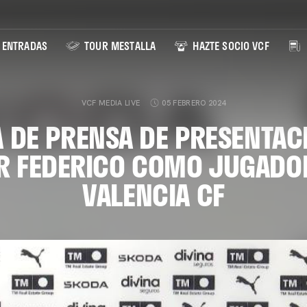
ENTRADAS
TOUR MESTALLA
HAZTE SOCIO VCF
VCF MEDIA LIVE
05 FEBRERO 2024
 DE PRENSA DE PRESENTAC
R FEDERICO COMO JUGADO
VALENCIA CF