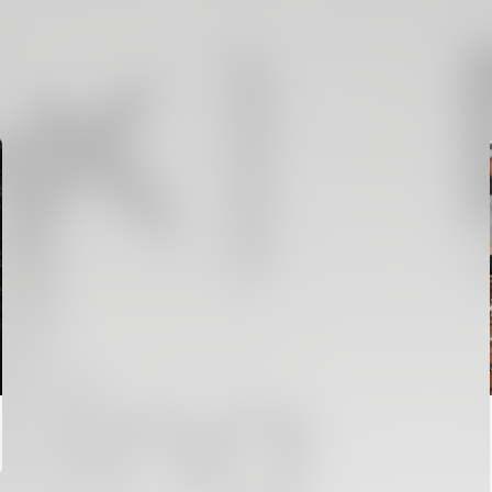
PRIMER EQUIPO
ENTRENAMIENTO DEL VALENCIA CF 6/8/2026
06 agosto 2026