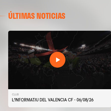
ÚLTIMAS NOTICIAS
CLUB
L'INFORMATIU DEL VALENCIA CF - 06/08/26
06 agosto 2026