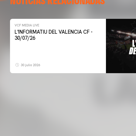
NOTICIAS RELACIONADAS
VCF MEDIA LIVE
L'INFORMATIU DEL VALENCIA CF -
30/07/26
30 julio 2026