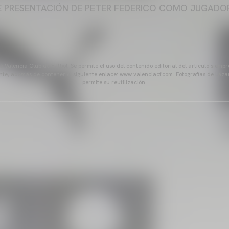
E PRESENTACIÓN DE PETER FEDERICO COMO JUGADOR
 Valencia Club de Fútbol. Se permite el uso del contenido editorial del artículo siem
ente, además de contener el siguiente enlace: www.valenciacf.com. Fotografías de Lázar
permite su reutilización.