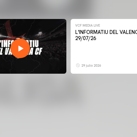
VCF MEDIA LIVE
L'INFORMATIU DEL VALENCIA CF -
29/07/26
29 julio 2026