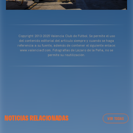
Copyright 2013-2025 Valencia Club de Fútbol. Se permite el uso
del contenido editorial del artículo siempre y cuando se haga
referencia a su fuente, además de contener el siguiente enlace:
www.valenciacf.com. Fotografías de Lázaro de la Peña, no se
permite su reutilización.
VALENCIA CF
NOTICIAS RELACIONADAS
ENTRENAMIENTO DEL VALENCIA CF 04/03/26
VER TODAS
04 marzo 2026