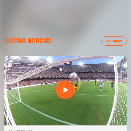
ÚLTIMAS NOTICIAS
VER TODAS
PRIMER EQUIPO
GALERÍA | VALENCIA CF - NEWCASTLE UNITED FC