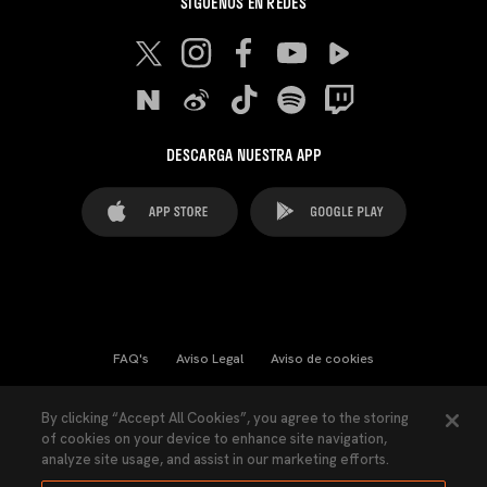
SÍGUENOS EN REDES
DESCARGA NUESTRA APP
FAQ's
Aviso Legal
Aviso de cookies
Cookies Settings
Contactos
Prensa
By clicking “Accept All Cookies”, you agree to the storing
of cookies on your device to enhance site navigation,
Ley Transparencia
Política de Privacidad
analyze site usage, and assist in our marketing efforts.
Accesibilidad