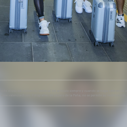
mite el uso del contenido editorial del artículo siempre y cuando se haga referencia 
www.valenciacf.com. Fotografías de Lázaro de la Peña, no se permite su reutilización.