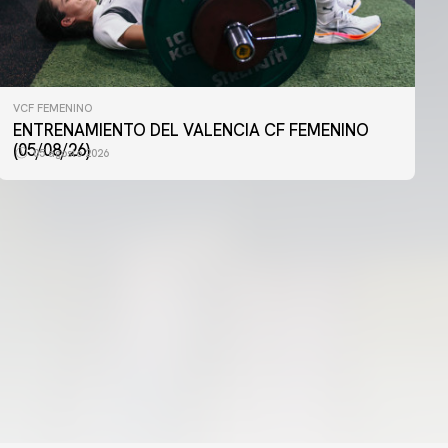
VCF FEMENINO
VCF FEMENINO
ENTRENAMIENTO DEL VALENCIA CF FEMENINO
ENTRENAMIENTO DEL VALENCIA CF FEMENINO
(04/08/26)
(05/08/26)
05 agosto 2026
04 agosto 2026