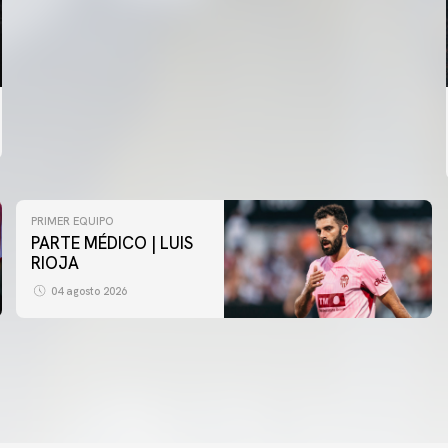
PRIMER EQUIPO
PARTE MÉDICO | LUIS
RIOJA
04 agosto 2026