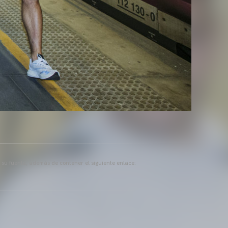
a su fuente, además de contener el siguiente enlace: