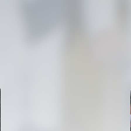
PRIMER EQUIPO
ENTRENAMIENTO MATINAL DEL VALENCIA CF
5/8/2026
05 agosto 2026