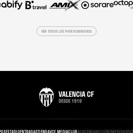
VER TODOS LOS PATROCINADORES
POS
ESTADIO
ENTRADAS
TIENDA
VCF MEDIA
CLUB
ACADEMIA
AFICIÓN
EMPRESAS
EV