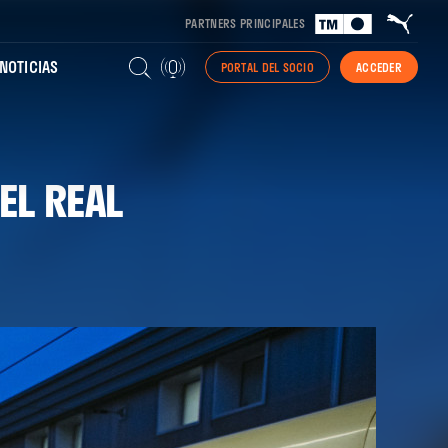
PARTNERS PRINCIPALES
NOTICIAS
PORTAL DEL SOCIO
ACCEDER
EL REAL