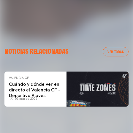
VALENCIA CF
NOTICIAS RELACIONADAS
ENTRENAMIENTO DEL VALENCIA CF 04/03/26
VER TODAS
04 marzo 2026
VALENCIA CF
Cuándo y dónde ver en
directo el Valencia CF –
Deportivo Alavés
03 marzo 2026