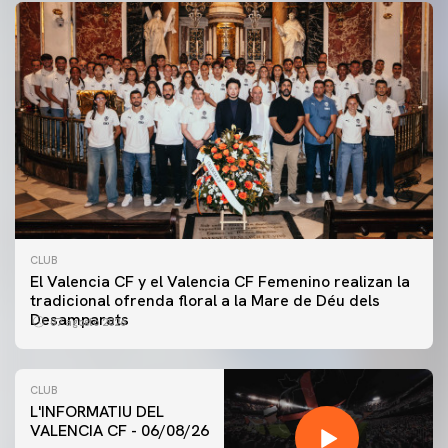
CLUB
El Valencia CF y el Valencia CF Femenino realizan la
tradicional ofrenda floral a la Mare de Déu dels
Desamparats
07 agosto 2026
CLUB
L'INFORMATIU DEL
VALENCIA CF - 06/08/26