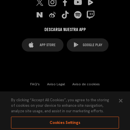
DESCARGA NUESTRA APP
FAQ's
Aviso Legal
Aviso de cookies
Cookies Settings
Contactos
Prensa
By clicking “Accept All Cookies”, you agree to the storing
of cookies on your device to enhance site navigation,
Ley Transparencia
Política de Privacidad
analyze site usage, and assist in our marketing efforts.
Accesibilidad
Cookies Settings