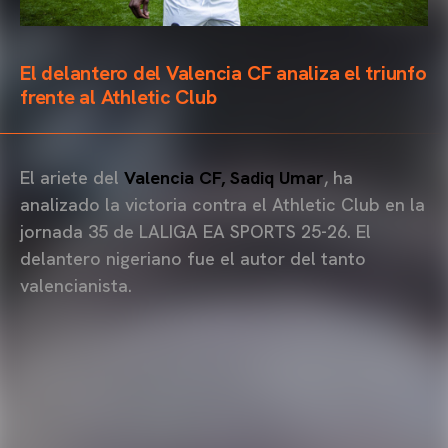
El delantero del Valencia CF analiza el triunfo
frente al Athletic Club
El ariete del
Valencia CF, Sadiq Umar
, ha
analizado la victoria contra el Athletic Club en la
jornada 35 de LALIGA EA SPORTS 25-26. El
delantero nigeriano fue el autor del tanto
valencianista.