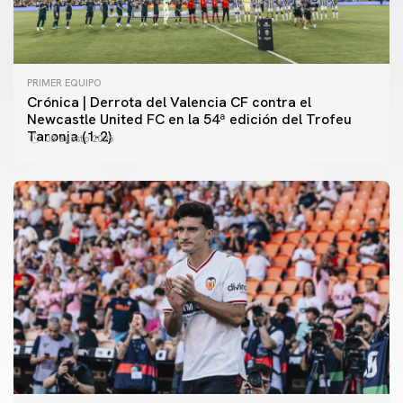
PRIMER EQUIPO
Crónica | Derrota del Valencia CF contra el
Newcastle United FC en la 54ª edición del Trofeu
Taronja (1-2)
08 agosto 2026