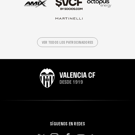
VER TODOS LOS PATROCINADORES
SÍGUENOS EN REDES