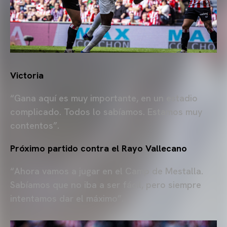
Victoria
“Gana aquí es muy importante, en un estadio
complicado. Todos lo sabíamos. Estamos muy
contentos”.
Próximo partido contra el Rayo Vallecano
“Ahora vamos a jugar en el Camp de Mestalla.
Sabíamos que no iba a ser fácil, pero siempre
intentamos dar el máximo”.