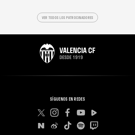
VER TODOS LOS PATROCINADORES
SÍGUENOS EN REDES